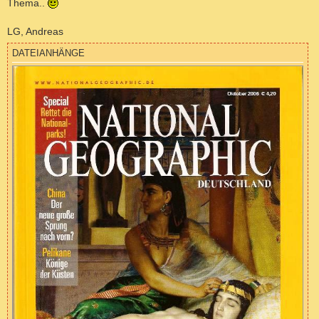
Thema..
LG, Andreas
DATEIANHÄNGE