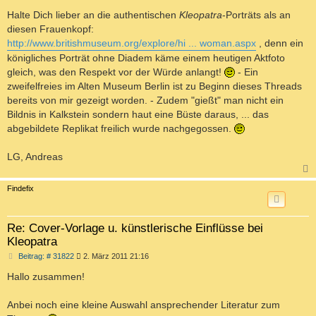
Halte Dich lieber an die authentischen
Kleopatra
-Porträts als an
diesen Frauenkopf:
http://www.britishmuseum.org/explore/hi ... woman.aspx
, denn ein
königliches Porträt ohne Diadem käme einem heutigen Aktfoto
gleich, was den Respekt vor der Würde anlangt!
- Ein
zweifelfreies im Alten Museum Berlin ist zu Beginn dieses Threads
bereits von mir gezeigt worden. - Zudem "gießt" man nicht ein
Bildnis in Kalkstein sondern haut eine Büste daraus, ... das
abgebildete Replikat freilich wurde nachgegossen.
LG, Andreas
c
Findefix
Re: Cover-Vorlage u. künstlerische Einflüsse bei
Kleopatra
B
Beitrag: # 31822
2. März 2011 21:16
e
i
Hallo zusammen!
t
r
a
Anbei noch eine kleine Auswahl ansprechender Literatur zum
g