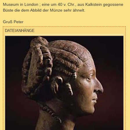
Museum in London ; eine um 40 v. Chr., aus Kalkstein gegossene
Büste die dem Abbild der Münze sehr ähnelt.
Gruß Peter
DATEIANHÄNGE