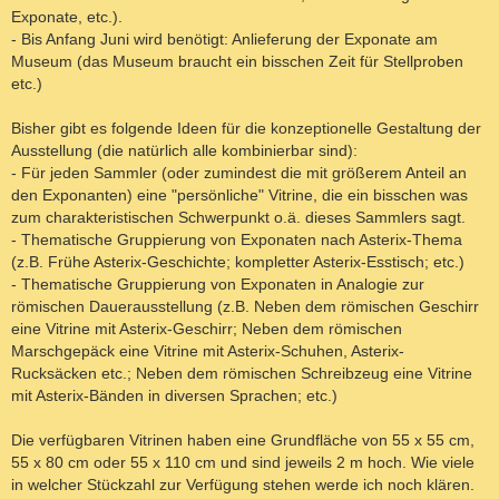
Exponate, etc.).
- Bis Anfang Juni wird benötigt: Anlieferung der Exponate am
Museum (das Museum braucht ein bisschen Zeit für Stellproben
etc.)
Bisher gibt es folgende Ideen für die konzeptionelle Gestaltung der
Ausstellung (die natürlich alle kombinierbar sind):
- Für jeden Sammler (oder zumindest die mit größerem Anteil an
den Exponanten) eine "persönliche" Vitrine, die ein bisschen was
zum charakteristischen Schwerpunkt o.ä. dieses Sammlers sagt.
- Thematische Gruppierung von Exponaten nach Asterix-Thema
(z.B. Frühe Asterix-Geschichte; kompletter Asterix-Esstisch; etc.)
- Thematische Gruppierung von Exponaten in Analogie zur
römischen Dauerausstellung (z.B. Neben dem römischen Geschirr
eine Vitrine mit Asterix-Geschirr; Neben dem römischen
Marschgepäck eine Vitrine mit Asterix-Schuhen, Asterix-
Rucksäcken etc.; Neben dem römischen Schreibzeug eine Vitrine
mit Asterix-Bänden in diversen Sprachen; etc.)
Die verfügbaren Vitrinen haben eine Grundfläche von 55 x 55 cm,
55 x 80 cm oder 55 x 110 cm und sind jeweils 2 m hoch. Wie viele
in welcher Stückzahl zur Verfügung stehen werde ich noch klären.