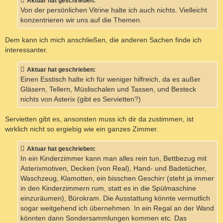
Aktuar hat geschrieben:
r
a
Von der persönlichen Vitrine halte ich auch nichts. Vielleicht
g
konzentrieren wir uns auf die Themen.
Dem kann ich mich anschließen, die anderen Sachen finde ich
interessanter.
Aktuar hat geschrieben:
Einen Esstisch halte ich für weniger hilfreich, da es außer
Gläsern, Tellern, Müslischalen und Tassen, und Besteck
nichts von Asterix (gibt es Servietten?)
Servietten gibt es, ansonsten muss ich dir da zustimmen, ist
wirklich nicht so ergiebig wie ein ganzes Zimmer.
Aktuar hat geschrieben:
In ein Kinderzimmer kann man alles rein tun, Bettbezug mit
Asterixmotiven, Decken (von Real), Hand- und Badetücher,
Waschzeug, Klamotten, ein bisschen Geschirr (steht ja immer
in den Kinderzimmern rum, statt es in die Spülmaschine
einzuräumen), Bürokram. Die Ausstattung könnte vermutlich
sogar weitgehend ich übernehmen. In ein Regal an der Wand
könnten dann Sondersammlungen kommen etc. Das