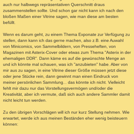
auch nur halbwegs repräsentativen Querschnitt draus
zusammenstellen sollte. Und schon gar nicht kann ich nach den
bloßen Maßen einer Vitrine sagen, wie man diese am besten
befüllt.
Wenn es darum geht, zu einem Thema Exponate zur Verfügung zu
stellen, dann kann ich das gerne machen, also z.B. eine Auwahl
von Minicomics, von Sammelbildern, von Presseheften, von
Magazinen mit Asterix-Cover oder etwas zum Thema "Asterix in der
ehemaligen DDR". Dann käme es auf die gewünschte Menge an
und ich könnte mal schauen, was ich "anzubieten" habe. Aber von
mir aus zu sagen, in eine Vitrine dieser Größe müssen jetzt diese
oder jene Stücke rein, dann gewinnt man einen Eindruck von
meiner persönlichen Sammlung... das könnte ich nicht. Vielleicht
fehlt mir dazu nur das Vorstellungsvermögen und/oder die
Kreativität, aber ich vermute, daß sich auch andere Sammler damit
nicht leicht tun werden.
Zu den übrigen Vorschlägen will ich nur kurz Stellung nehmen. Wie
erwartet, werde ich aus meinen Beständen eher wenig beisteuern
können: