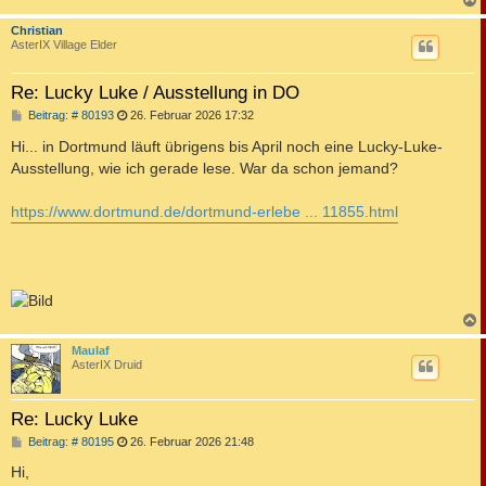
c
Christian
AsterIX Village Elder
Re: Lucky Luke / Ausstellung in DO
B
Beitrag: # 80193
26. Februar 2026 17:32
e
i
Hi... in Dortmund läuft übrigens bis April noch eine Lucky-Luke-
t
Ausstellung, wie ich gerade lese. War da schon jemand?
r
a
g
https://www.dortmund.de/dortmund-erlebe ... 11855.html
c
Maulaf
AsterIX Druid
Re: Lucky Luke
B
Beitrag: # 80195
26. Februar 2026 21:48
e
i
Hi,
t