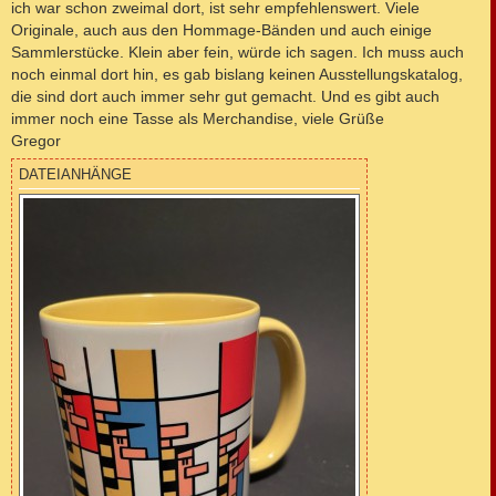
ich war schon zweimal dort, ist sehr empfehlenswert. Viele
r
a
Originale, auch aus den Hommage-Bänden und auch einige
g
Sammlerstücke. Klein aber fein, würde ich sagen. Ich muss auch
noch einmal dort hin, es gab bislang keinen Ausstellungskatalog,
die sind dort auch immer sehr gut gemacht. Und es gibt auch
immer noch eine Tasse als Merchandise, viele Grüße
Gregor
DATEIANHÄNGE