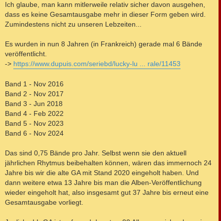
Ich glaube, man kann mitlerweile relativ sicher davon ausgehen,
dass es keine Gesamtausgabe mehr in dieser Form geben wird.
Zumindestens nicht zu unseren Lebzeiten...
Es wurden in nun 8 Jahren (in Frankreich) gerade mal 6 Bände
veröffentlicht.
->
https://www.dupuis.com/seriebd/lucky-lu ... rale/11453
Band 1 - Nov 2016
Band 2 - Nov 2017
Band 3 - Jun 2018
Band 4 - Feb 2022
Band 5 - Nov 2023
Band 6 - Nov 2024
Das sind 0,75 Bände pro Jahr. Selbst wenn sie den aktuell
jährlichen Rhytmus beibehalten können, wären das immernoch 24
Jahre bis wir die alte GA mit Stand 2020 eingeholt haben. Und
dann weitere etwa 13 Jahre bis man die Alben-Veröffentlichung
wieder eingeholt hat, also insgesamt gut 37 Jahre bis erneut eine
Gesamtausgabe vorliegt.