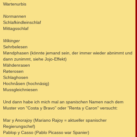
Wartenurbis
Normannen
Schlafkindleinschlaf
Mittagsschlaf
Wikinger
Sehrbelesen
Møndphasen (könnte jemand sein, der immer wieder abnimmt und
dann zunimmt, siehe Jojo-Effekt)
Mähdenrasen
Røterosen
Schlaghosen
Hochnåsen (hochnäsig)
Mussgleichniesen
Und dann habe ich mich mal an
spanischen
Namen nach dem
Muster von "Costa y Bravo" oder "Renta y Caron" versucht:
Mar y Anorajoy (Mariano Rajoy = aktueller spanischer
Regierungschef)
Pablop y Casso (Pablo Picasso war Spanier)