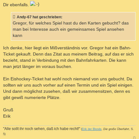
Dir ebenfalls.
Andy-67 hat geschrieben:
Gregor, für welches Spiel hast du den Karten gebucht? das
man bei Interesse auch ein gemeinsames Spiel ansehen
kann
Ich denke, hier liegt ein Mißverständnis vor. Gregor hat ein Bahn-
Ticket gekauft. Denn das Zitat aus meinem Beitrag, auf das er sich
bezieht, stand in Verbindung mit den Bahnfahrkarten. Die kann
man jetzt länger im voraus buchen.
Ein Eishockey-Ticket hat wohl noch niemand von uns gebucht. Da
sollten wir uns auch vorher auf einen Termin und ein Spiel einigen.
Und dann möglichst zusehen, daß wir zusammensitzen, denn es
gibt gewiß numerierte Plätze.
Gruß
Erik
"Alle sollt ihr noch sehen, daß ich habe recht!"
(
Erik der Blonde
,
Die große Überfahrt
, S.
5)