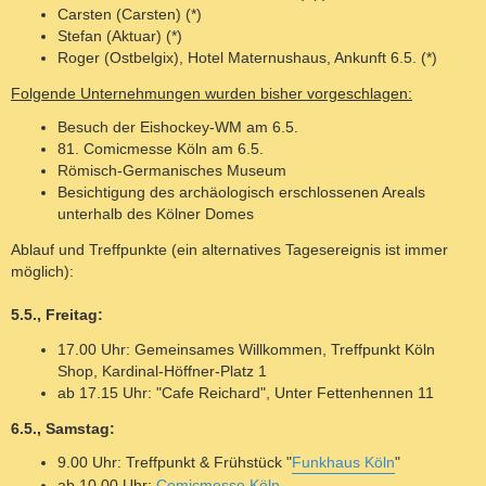
Carsten (Carsten) (*)
Stefan (Aktuar) (*)
Roger (Ostbelgix), Hotel Maternushaus, Ankunft 6.5. (*)
Folgende Unternehmungen wurden bisher vorgeschlagen:
Besuch der Eishockey-WM am 6.5.
81. Comicmesse Köln am 6.5.
Römisch-Germanisches Museum
Besichtigung des archäologisch erschlossenen Areals
unterhalb des Kölner Domes
Ablauf und Treffpunkte (ein alternatives Tagesereignis ist immer
möglich):
5.5., Freitag:
17.00 Uhr: Gemeinsames Willkommen, Treffpunkt Köln
Shop, Kardinal-Höffner-Platz 1
ab 17.15 Uhr: "Cafe Reichard", Unter Fettenhennen 11
6.5., Samstag:
9.00 Uhr: Treffpunkt & Frühstück "
Funkhaus Köln
"
ab 10.00 Uhr:
Comicmesse Köln