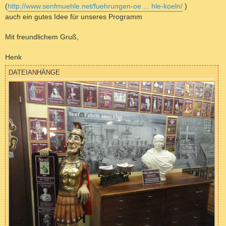
(
http://www.senfmuehle.net/fuehrungen-oe ... hle-koeln/
)
auch ein gutes Idee für unseres Programm
Mit freundlichem Gruß,
Henk
DATEIANHÄNGE