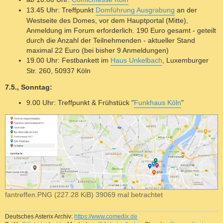
13.45 Uhr: Treffpunkt
Domführung Ausgrabung
an der
Westseite des Domes, vor dem Hauptportal (Mitte),
Anmeldung im Forum erforderlich. 190 Euro gesamt - geteilt
durch die Anzahl der Teilnehmenden - aktueller Stand
maximal 22 Euro (bei bisher 9 Anmeldungen)
19.00 Uhr: Festbankett im
Haus Unkelbach
, Luxemburger
Str. 260, 50937 Köln
7.5., Sonntag:
9.00 Uhr: Treffpunkt & Frühstück "
Funkhaus Köln
"
fantreffen.PNG (227.28 KiB) 39069 mal betrachtet
Deutsches Asterix Archiv:
https://www.comedix.de