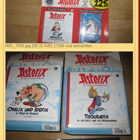
IMG_7545.jpg (59.31 KiB) 17284 mal betrachtet