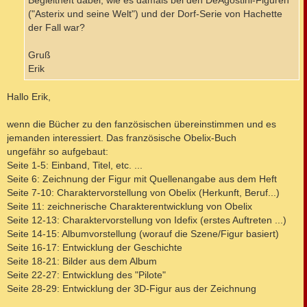
Begleitheft dabei, wie es damals bei den DeAgostini-Figuren
("Asterix und seine Welt") und der Dorf-Serie von Hachette
der Fall war?
Gruß
Erik
Hallo Erik,
wenn die Bücher zu den fanzösischen übereinstimmen und es
jemanden interessiert. Das französische Obelix-Buch
ungefähr so aufgebaut:
Seite 1-5: Einband, Titel, etc. ...
Seite 6: Zeichnung der Figur mit Quellenangabe aus dem Heft
Seite 7-10: Charaktervorstellung von Obelix (Herkunft, Beruf...)
Seite 11: zeichnerische Charakterentwicklung von Obelix
Seite 12-13: Charaktervorstellung von Idefix (erstes Auftreten ...)
Seite 14-15: Albumvorstellung (worauf die Szene/Figur basiert)
Seite 16-17: Entwicklung der Geschichte
Seite 18-21: Bilder aus dem Album
Seite 22-27: Entwicklung des "Pilote"
Seite 28-29: Entwicklung der 3D-Figur aus der Zeichnung