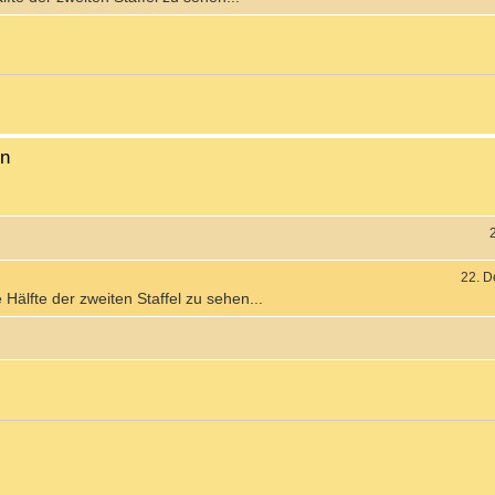
en
22. D
e Hälfte der zweiten Staffel zu sehen...