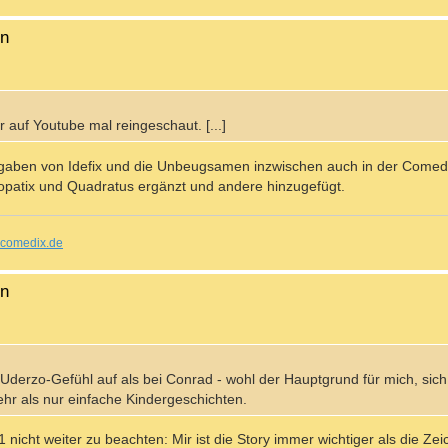
en
r auf Youtube mal reingeschaut. [...]
Ausgaben von Idefix und die Unbeugsamen inzwischen auch in der Come
opatix und Quadratus ergänzt und andere hinzugefügt.
comedix.de
en
Uderzo-Gefühl auf als bei Conrad - wohl der Hauptgrund für mich, sich 
ehr als nur einfache Kindergeschichten.
 nicht weiter zu beachten: Mir ist die Story immer wichtiger als die Ze