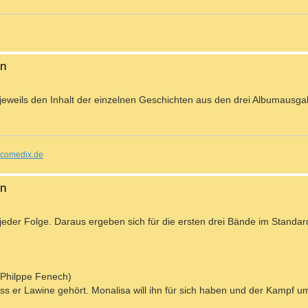
en
r jeweils den Inhalt der einzelnen Geschichten aus den drei Albumausg
comedix.de
en
 jeder Folge. Daraus ergeben sich für die ersten drei Bände im Standa
 Philppe Fenech)
dass er Lawine gehört. Monalisa will ihn für sich haben und der Kampf u