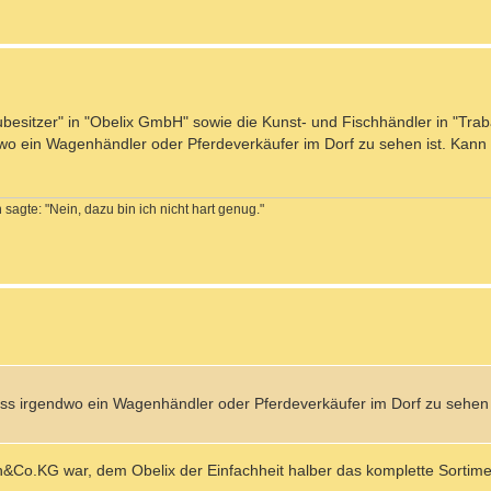
ubesitzer" in "Obelix GmbH" sowie die Kunst- und Fischhändler in "Tra
ndwo ein Wagenhändler oder Pferdeverkäufer im Dorf zu sehen ist. Kann
sagte: "Nein, dazu bin ich nicht hart genug."
dass irgendwo ein Wagenhändler oder Pferdeverkäufer im Dorf zu sehen 
h&Co.KG war, dem Obelix der Einfachheit halber das komplette Sorti