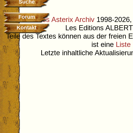
Suche
Forum
©
Deutsches Asterix Archiv
1998-2026, 
Les Editions ALB
Kontakt
Teile des Textes können aus der freien 
ist eine
Liste
Letzte inhaltliche Aktualisier