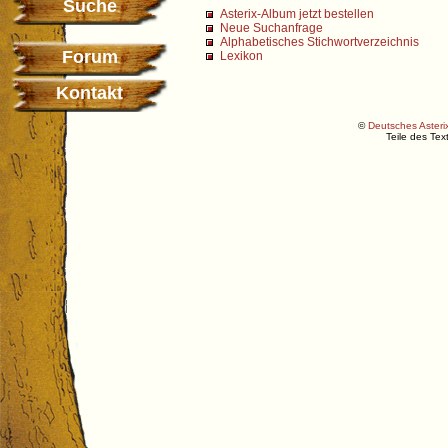
Suche
Asterix-Album jetzt bestellen
Neue Suchanfrage
Alphabetisches Stichwortverzeichnis
Forum
Lexikon
Kontakt
©
Deutsches Asterix
Teile des Te