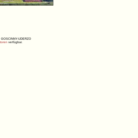
ENÉ, GOSCINNY-UDERZO
utoren
verfügbar.