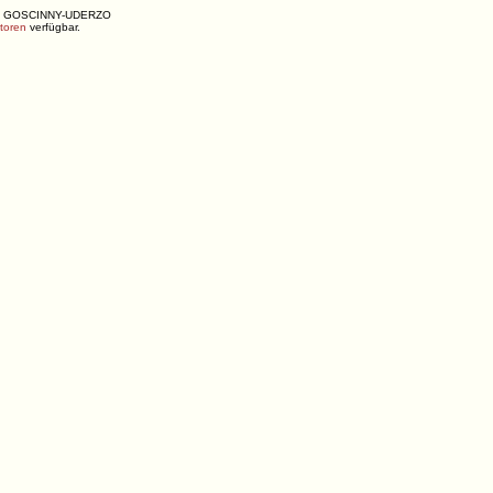
ENÉ, GOSCINNY-UDERZO
utoren
verfügbar.