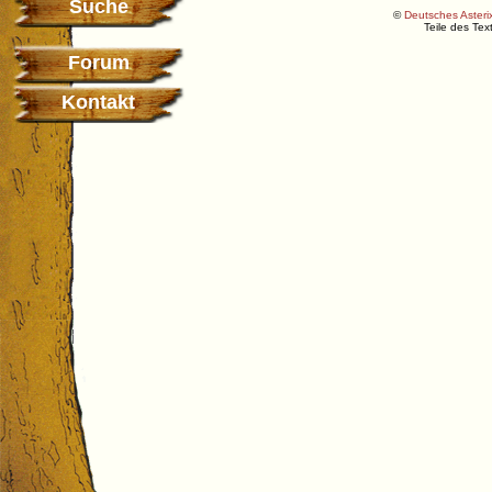
Suche
©
Deutsches Asterix
Teile des Te
Forum
Kontakt