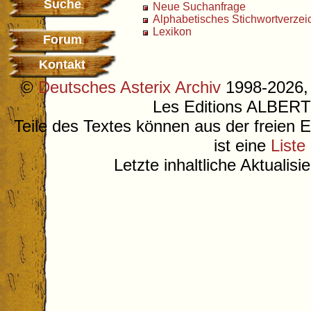
Suche
Neue Suchanfrage
Alphabetisches Stichwortverzei
Lexikon
Forum
Kontakt
©
Deutsches Asterix Archiv
1998-2026, 
Les Editions ALB
Teile des Textes können aus der freien 
ist eine
Liste
Letzte inhaltliche Aktualis