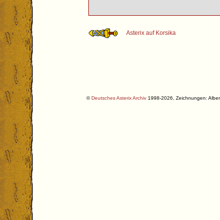
Asterix auf Korsika
©
Deutsches Asterix Archiv
1998-2026, Zeichnungen: Albe