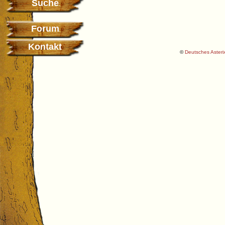
Suche
Forum
Kontakt
©
Deutsches Asterix