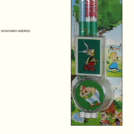
ENÉ, GOSCINNY-UDERZO