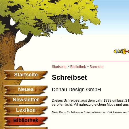
Startseite
>
Bibliothek
>
Sammler
Startseite
Schreibset
Neues
Donau Design GmbH
Newsletter
Dieses Schreibset aus dem Jahr 1999 umfasst 3 
veröffentlicht. Mit nahezu gleichem Motiv und au
Lexikon
Mein Dank für hilfreiche Informationen an Erik Hevers und
Bibliothek