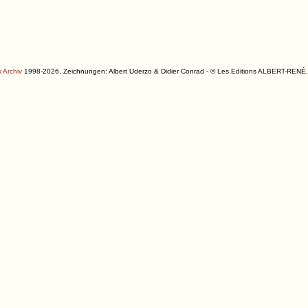
 Archiv
1998-2026, Zeichnungen: Albert Uderzo & Didier Conrad - © Les Editions ALBERT-R