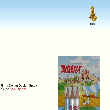
Home
der Firma Donau Design GmbH
d eine
Schulmappe
.