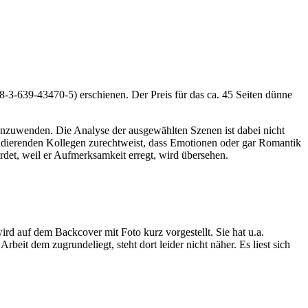
-3-639-43470-5) erschienen. Der Preis für das ca. 45 Seiten dünne
anzuwenden. Die Analyse der ausgewählten Szenen ist dabei nicht
audierenden Kollegen zurechtweist, dass Emotionen oder gar Romantik
rdet, weil er Aufmerksamkeit erregt, wird übersehen.
ird auf dem Backcover mit Foto kurz vorgestellt. Sie hat u.a.
eit dem zugrundeliegt, steht dort leider nicht näher. Es liest sich