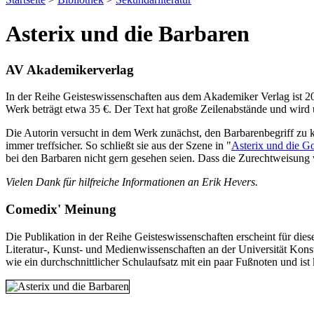
Asterix und die Barbaren
AV Akademikerverlag
In der Reihe Geisteswissenschaften aus dem Akademiker Verlag ist 2
Werk beträgt etwa 35 €. Der Text hat große Zeilenabstände und wird 
Die Autorin versucht in dem Werk zunächst, den Barbarenbegriff zu 
immer treffsicher. So schließt sie aus der Szene in "
Asterix und die G
bei den Barbaren nicht gern gesehen seien. Dass die Zurechtweisung v
Vielen Dank für hilfreiche Informationen an Erik Hevers.
Comedix' Meinung
Die Publikation in der Reihe Geisteswissenschaften erscheint für dies
Literatur-, Kunst- und Medienwissenschaften an der Universität Konsta
wie ein durchschnittlicher Schulaufsatz mit ein paar Fußnoten und ist 