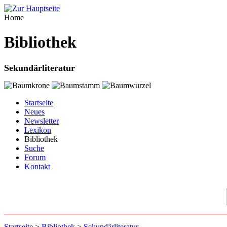
Home
Bibliothek
Sekundärliteratur
Startseite
Neues
Newsletter
Lexikon
Bibliothek
Suche
Forum
Kontakt
Startseite
>
Bibliothek
>
Sekundärliteratur