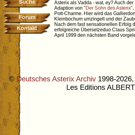
Suche
Asterix als Vadda - wat, ey? Auch de
Adaption von "
Der Sohn des Asterix
"
Pott-Charme. Hier wird das Gallierdo
Forum
Kleinbochum umzingelt und der Zau
Nach dem fast sensationellen Erfolg 
Kontakt
erfolgreiche Übersetzeduo Claus Spr
April 1999 den nächsten Band vorgele
©
Deutsches Asterix Archiv
1998-2026, 
Les Editions ALB