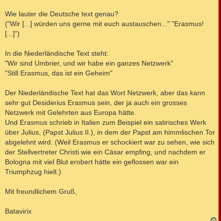
Wie lauter die Deutsche text genau?
("Wir [...] würden uns gerne mit euch austauschen..." "Erasmus!
[...]")
In die Niederländische Text steht:
"Wir sind Umbrier, und wir habe ein ganzes Netzwerk"
"Still Erasmus, das ist ein Geheim"
Der Niederländische Text hat das Wort Netzwerk, aber das kann
sehr gut Desiderius Erasmus sein, der ja auch ein grosses
Netzwerk mit Gelehrten aus Europa hätte.
Und Erasmus schrieb in Italien zum Beispiel ein satirisches Werk
über Julius, (Papst Julius II.), in dem der Papst am himmlischen Tor
abgelehnt wird. (Weil Erasmus er schockiert war zu sehen, wie sich
der Stellvertreter Christi wie ein Cäsar empfing, und nachdem er
Bologna mit viel Blut erobert hätte ein geflossen war ein
Triumphzug hielt.)
Mit freundlichem Gruß,
Batavirix