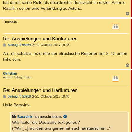
hat durch seine Rolle als überdrehter Bösewicht im ersten Asterix-
Realfilm schon eine Verbindung zu Asterix.
c
Troubadix
Re: Anspielungen und Karikaturen
B
Beitrag: # 56954
21. Oktober 2017 19:03
e
i
Ah, ich schätze, es dürfte der etruskische Reporter auf S. 13 unten
t
links sein.
r
a
g
c
Christian
AsterIX Village Elder
Re: Anspielungen und Karikaturen
B
Beitrag: # 56959
21. Oktober 2017 19:48
e
i
Hallo Batavirix,
t
r
a
Batavirix
hat geschrieben:
g
Wie lauter die Deutsche text genau?
("Wir [...] würden uns gerne mit euch austauschen..."