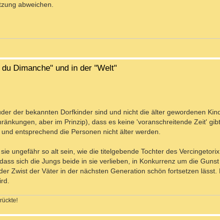
tzung abweichen.
l du Dimanche" und in der "Welt"
üder der bekannten Dorfkinder sind und nicht die älter gewordenen Kind
chränkungen, aber im Prinzip), dass es keine 'voranschreitende Zeit' gibt
n und entsprechend die Personen nicht älter werden.
sie ungefähr so alt sein, wie die titelgebende Tochter des Vercingetori
, dass sich die Jungs beide in sie verlieben, in Konkurrenz um die Gunst
 der Zwist der Väter in der nächsten Generation schön fortsetzen lässt.
rd.
rückte!