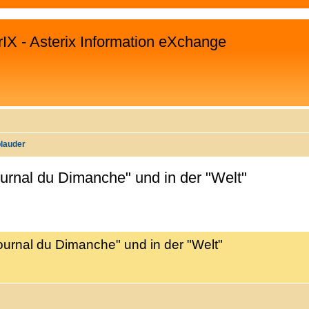
rIX - Asterix Information eXchange
plauder
ournal du Dimanche" und in der "Welt"
WEITERTE SUCHE
Journal du Dimanche" und in der "Welt"