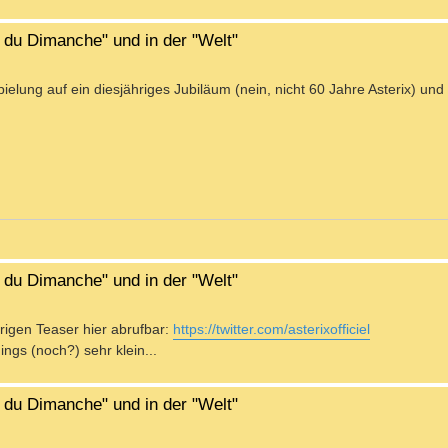
l du Dimanche" und in der "Welt"
ielung auf ein diesjähriges Jubiläum (nein, nicht 60 Jahre Asterix) und
l du Dimanche" und in der "Welt"
herigen Teaser hier abrufbar:
https://twitter.com/asterixofficiel
ngs (noch?) sehr klein...
l du Dimanche" und in der "Welt"