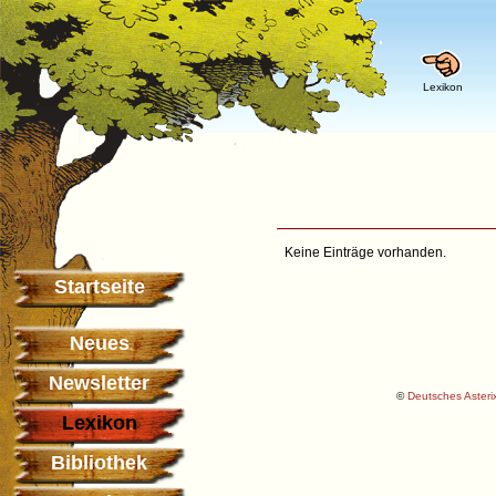
Lexikon
Keine Einträge vorhanden.
Startseite
Neues
Newsletter
©
Deutsches Asterix
Lexikon
Bibliothek