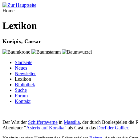
Home
Lexikon
Kneipix, Caesar
Startseite
Neues
Newsletter
Lexikon
Bibliothek
Suche
Forum
Kontakt
Der Wirt der
Schiffertaverne
in
Massilia
, der durch Boulespielen die
Abenteuer "
Asterix auf Korsika
" als Gast in das
Dorf der Gallier
.