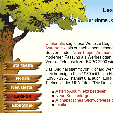
Lex
Das gibts nur einmal,
Obelodalix
sagt diese Worte zu Beginn
Astronomix
, als er nach einem besond
Souvenirladen "
Zum hippen Aremoric
modernen Fassung als Werbeslogan in
Verona Feldbusch zur EXPO 2000 wi
Startseite
Das Original stammt von Richard We
gleichnamigen Film 1930 mit Lilian 
Neues
(1896 - 1961) stammt u.a. auch "Ein F
Titelmusik des UFA-Films "Die Drei vo
Newsletter
Asterix-Album jetzt bestellen
Neue Suchanfrage
Lexikon
Alphabetisches Stichwortverzei
Lexikon
Bibliothek