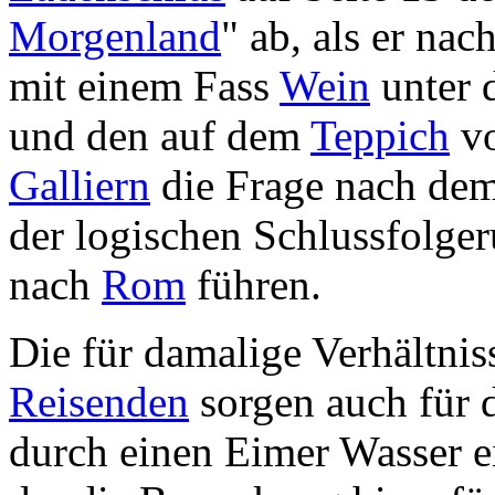
Morgenland
" ab, als er na
mit einem Fass
Wein
unter 
und den auf dem
Teppich
v
Galliern
die Frage nach de
der logischen Schlussfolger
nach
Rom
führen.
Die für damalige Verhältnis
Reisenden
sorgen auch für d
durch einen Eimer Wasser e