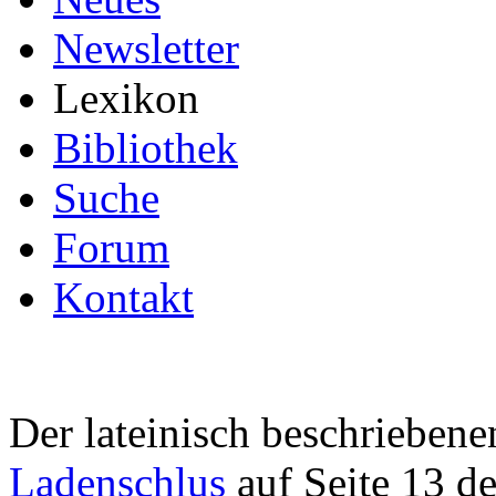
Newsletter
Lexikon
Bibliothek
Suche
Forum
Kontakt
Der lateinisch beschrieben
Ladenschlus
auf Seite 13 d