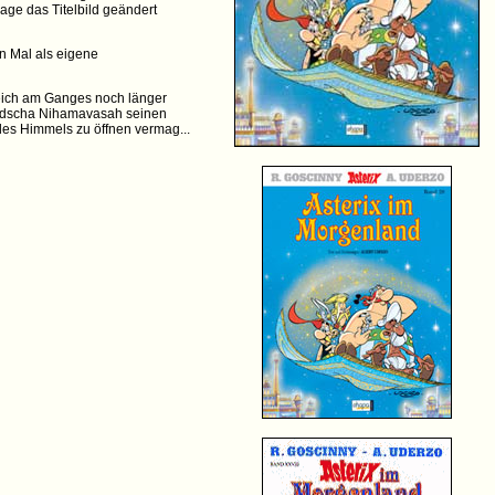
age das Titelbild geändert
n Mal als eigene
reich am Ganges noch länger
 Radscha Nihamavasah seinen
des Himmels zu öffnen vermag...