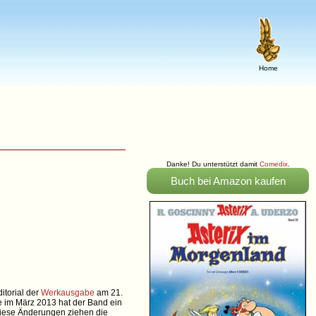
Home
Danke! Du unterstützt damit
Comedix
.
Buch bei Amazon kaufen
itorial der
Werkausgabe
am 21.
 im März 2013 hat der Band ein
 Diese Änderungen ziehen die