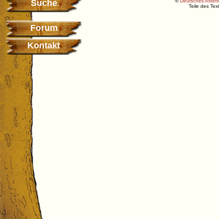
Suche
©
Deutsches Asterix
Teile des Te
Forum
Kontakt