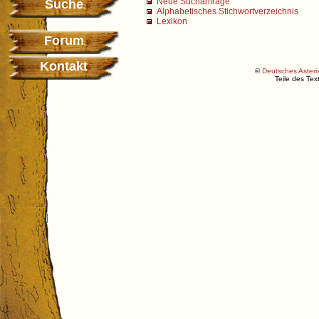
Neue Suchanfrage
Suche
Alphabetisches Stichwortverzeichnis
Lexikon
Forum
Kontakt
©
Deutsches Asterix
Teile des Te