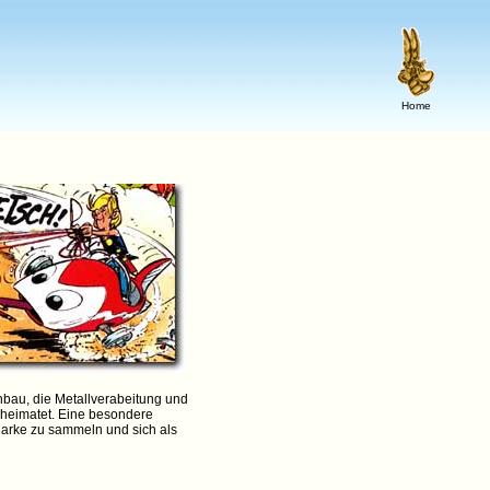
Home
nbau, die Metallverabeitung und
beheimatet. Eine besondere
Marke zu sammeln und sich als