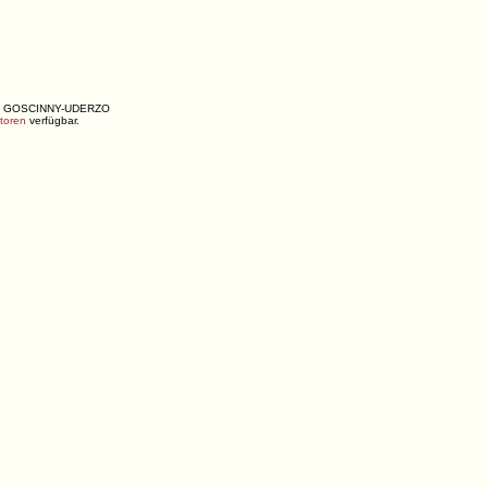
ENÉ, GOSCINNY-UDERZO
utoren
verfügbar.