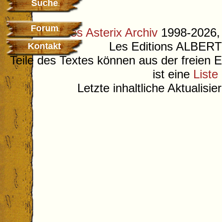
Suche
Forum
©
Deutsches Asterix Archiv
1998-2026, 
Les Editions ALB
Kontakt
Teile des Textes können aus der freien 
ist eine
Liste
Letzte inhaltliche Aktualisi