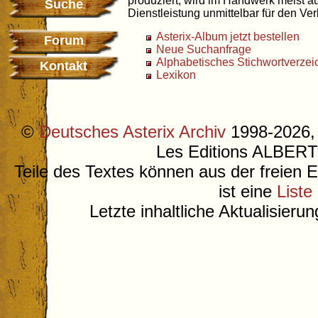
produziert, wird im Handwerk meist au
Suche
Dienstleistung unmittelbar für den Ver
Asterix-Album jetzt bestellen
Forum
Neue Suchanfrage
Alphabetisches Stichwortverzei
Kontakt
Lexikon
©
Deutsches Asterix Archiv
1998-2026, 
Les Editions ALB
Teile des Textes können aus der freien 
ist eine
Liste
Letzte inhaltliche Aktualisieru