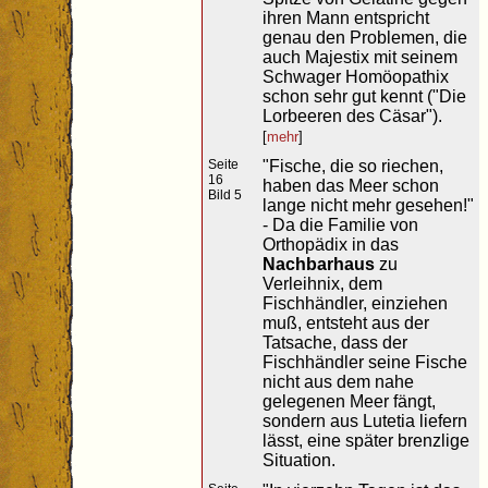
ihren Mann entspricht
genau den Problemen, die
auch Majestix mit seinem
Schwager Homöopathix
schon sehr gut kennt ("Die
Lorbeeren des Cäsar").
[
mehr
]
Seite
"Fische, die so riechen,
16
haben das Meer schon
Bild 5
lange nicht mehr gesehen!"
- Da die Familie von
Orthopädix in das
Nachbarhaus
zu
Verleihnix, dem
Fischhändler, einziehen
muß, entsteht aus der
Tatsache, dass der
Fischhändler seine Fische
nicht aus dem nahe
gelegenen Meer fängt,
sondern aus Lutetia liefern
lässt, eine später brenzlige
Situation.