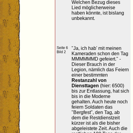
Welchen Bezug dieses
Lied möglicherweise
haben könnte, ist bislang
unbekannt.
Seite 6
"Ja, ich hab' mit meinen
Bild 2
Kameraden schon den Tag
MMMMMMD gefeiert." -
Dieser Brauch in der
Legion, nämlich das Feiern
einer bestimmten
Restanzahl von
Diensttagen
(hier: 6500)
bis zur Entlassung, hat sich
bis in die Moderne
gehalten. Auch heute noch
feiern Soldaten das
"Bergfest", den Tag, ab
dem die Restdienstzeit
kürzer ist als die bisher
abgeleistete Zeit. Auch die