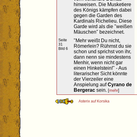
hinweisen. Die Musketiere
des Königs kämpfen dabei
gegen die Garden des
Kardinals Richelieu. Diese
Garde wird als die "weißen
Mäuschen" bezeichnet.
Seite
"Mehr weißt Du nicht,
31
Römerlein? Rühmst du sie
Bild 6
schon und sprichst von ihr,
dann nenn sie mindestens
Menhir, wenn nicht gar
einen Hinkelstein!" - Aus
literarischer Sicht könnte
der Vierzeiler eine
Anspielung auf
Cyrano de
Bergerac
sein.
[
mehr
]
Asterix auf Korsika