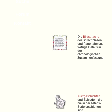
Suche
Forum
Kontakt
Die
Bildsprache
der Sprechblasen
und Panelrahmen.
Witzige Details in
der
chronologischen
Zusammenfassung.
Kurzgeschichten
und Episoden, die
nie in der Asterix-
Serie erschienen
sind.