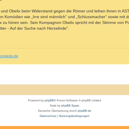
ix und Obelix beim Widerstand gegen die Römer und leihen ihnen in 
n Komödien wie „Irre sind männlich“ und „Schlussmacher“ sowie mit
rix zu hören sein. Sein Kompagnon Obelix spricht mit der Stimme von P
tter - Auf der Suche nach Herzelinde".
comedix.de
Powered by
phpBB
® Forum Software © phpBB Limited
Style by
phpBB Spain
Deutsche Übersetzung durch
phpBB.de
Datenschutz
|
Nutzungsbedingungen