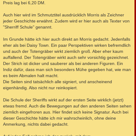
Preis lag bei 6,20 DM.
Auch hier wird im Schmutztitel ausdrücklich Morris als Zeichner
jeder Geschichte erwähnt. Zudem wird er hier auch als Texter von
"Sherriff Schule" genannt.
Im Grunde hätte ich hier auch direkt an Morris gedacht. Jedenfalls
eher als bei Daisy Town. Ein paar Perspektiven wirken befremdlich
und auch der Totengräber wirkt ziemlich groß. Aber eher kaum
auffallend. Der Totengräber wirkt auch sehr vorsichtig gezeichnet.
Der Strich ist dicker und sauberer als bei anderen Figuren. Ein
Indiz dafür, dass man sich besonders Mühe gegeben hat, wie man
es beim Abmalen halt macht.
Die Seiten sind tatsächlich alle signiert, und anscheinend
eigenhändig. Also nicht nur reinkopiert.
Die Schule der Sheriffs wirkt auf der ersten Seite wirklich (jetzt)
etwas fremd. Auch die Bewegungen auf den anderen Seiten sehen
ziemlich eingefroren aus. Hier findet sich keine Signatur. Auch bei
dieser Geschichte hätte ich mir wahrscheinlich, ohne deine
Anmerkung, nichts dabei gedacht.