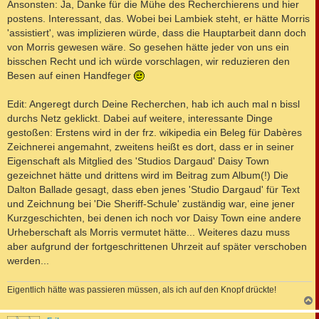
Ansonsten: Ja, Danke für die Mühe des Recherchierens und hier
postens. Interessant, das. Wobei bei Lambiek steht, er hätte Morris
'assistiert', was implizieren würde, dass die Hauptarbeit dann doch
von Morris gewesen wäre. So gesehen hätte jeder von uns ein
bisschen Recht und ich würde vorschlagen, wir reduzieren den
Besen auf einen Handfeger
Edit: Angeregt durch Deine Recherchen, hab ich auch mal n bissl
durchs Netz geklickt. Dabei auf weitere, interessante Dinge
gestoßen: Erstens wird in der frz. wikipedia ein Beleg für Dabères
Zeichnerei angemahnt, zweitens heißt es dort, dass er in seiner
Eigenschaft als Mitglied des 'Studios Dargaud' Daisy Town
gezeichnet hätte und drittens wird im Beitrag zum Album(!) Die
Dalton Ballade gesagt, dass eben jenes 'Studio Dargaud' für Text
und Zeichnung bei 'Die Sheriff-Schule' zuständig war, eine jener
Kurzgeschichten, bei denen ich noch vor Daisy Town eine andere
Urheberschaft als Morris vermutet hätte... Weiteres dazu muss
aber aufgrund der fortgeschrittenen Uhrzeit auf später verschoben
werden...
Eigentlich hätte was passieren müssen, als ich auf den Knopf drückte!