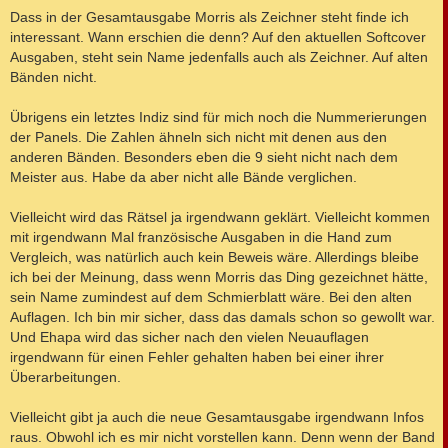
Dass in der Gesamtausgabe Morris als Zeichner steht finde ich
interessant. Wann erschien die denn? Auf den aktuellen Softcover
Ausgaben, steht sein Name jedenfalls auch als Zeichner. Auf alten
Bänden nicht.
Übrigens ein letztes Indiz sind für mich noch die Nummerierungen
der Panels. Die Zahlen ähneln sich nicht mit denen aus den
anderen Bänden. Besonders eben die 9 sieht nicht nach dem
Meister aus. Habe da aber nicht alle Bände verglichen.
Vielleicht wird das Rätsel ja irgendwann geklärt. Vielleicht kommen
mit irgendwann Mal französische Ausgaben in die Hand zum
Vergleich, was natürlich auch kein Beweis wäre. Allerdings bleibe
ich bei der Meinung, dass wenn Morris das Ding gezeichnet hätte,
sein Name zumindest auf dem Schmierblatt wäre. Bei den alten
Auflagen. Ich bin mir sicher, dass das damals schon so gewollt war.
Und Ehapa wird das sicher nach den vielen Neuauflagen
irgendwann für einen Fehler gehalten haben bei einer ihrer
Überarbeitungen.
Vielleicht gibt ja auch die neue Gesamtausgabe irgendwann Infos
raus. Obwohl ich es mir nicht vorstellen kann. Denn wenn der Band