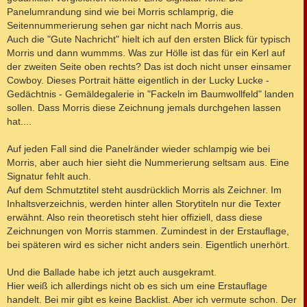
Panelumrandung sind wie bei Morris schlamprig, die
Seitennummerierung sehen gar nicht nach Morris aus.
Auch die "Gute Nachricht" hielt ich auf den ersten Blick für typisch
Morris und dann wummms. Was zur Hölle ist das für ein Kerl auf
der zweiten Seite oben rechts? Das ist doch nicht unser einsamer
Cowboy. Dieses Portrait hätte eigentlich in der Lucky Lucke -
Gedächtnis - Gemäldegalerie in "Fackeln im Baumwollfeld" landen
sollen. Dass Morris diese Zeichnung jemals durchgehen lassen
hat....
Auf jeden Fall sind die Panelränder wieder schlampig wie bei
Morris, aber auch hier sieht die Nummerierung seltsam aus. Eine
Signatur fehlt auch.
Auf dem Schmutztitel steht ausdrücklich Morris als Zeichner. Im
Inhaltsverzeichnis, werden hinter allen Storytiteln nur die Texter
erwähnt. Also rein theoretisch steht hier offiziell, dass diese
Zeichnungen von Morris stammen. Zumindest in der Erstauflage,
bei späteren wird es sicher nicht anders sein. Eigentlich unerhört.
Und die Ballade habe ich jetzt auch ausgekramt.
Hier weiß ich allerdings nicht ob es sich um eine Erstauflage
handelt. Bei mir gibt es keine Backlist. Aber ich vermute schon. Der