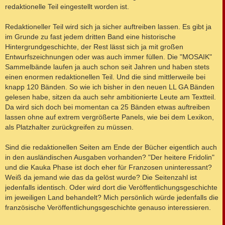
redaktionelle Teil eingestellt worden ist.
Redaktioneller Teil wird sich ja sicher auftreiben lassen. Es gibt ja
im Grunde zu fast jedem dritten Band eine historische
Hintergrundgeschichte, der Rest lässt sich ja mit großen
Entwurfszeichnungen oder was auch immer füllen. Die "MOSAIK"
Sammelbände laufen ja auch schon seit Jahren und haben stets
einen enormen redaktionellen Teil. Und die sind mittlerweile bei
knapp 120 Bänden. So wie ich bisher in den neuen LL GA Bänden
gelesen habe, sitzen da auch sehr ambitionierte Leute am Textteil.
Da wird sich doch bei momentan ca 25 Bänden etwas auftreiben
lassen ohne auf extrem vergrößerte Panels, wie bei dem Lexikon,
als Platzhalter zurückgreifen zu müssen.
Sind die redaktionellen Seiten am Ende der Bücher eigentlich auch
in den ausländischen Ausgaben vorhanden? "Der heitere Fridolin"
und die Kauka Phase ist doch eher für Franzosen uninteressant?
Weiß da jemand wie das da gelöst wurde? Die Seitenzahl ist
jedenfalls identisch. Oder wird dort die Veröffentlichungsgeschichte
im jeweiligen Land behandelt? Mich persönlich würde jedenfalls die
französische Veröffentlichungsgeschichte genauso interessieren.