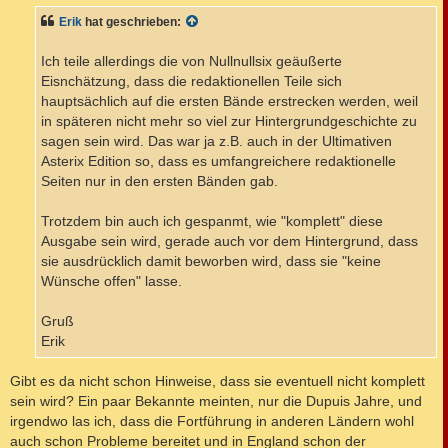
t
Erik
hat geschrieben:
r
a
g
Ich teile allerdings die von Nullnullsix geäußerte
Eisnchätzung, dass die redaktionellen Teile sich
hauptsächlich auf die ersten Bände erstrecken werden, weil
in späteren nicht mehr so viel zur Hintergrundgeschichte zu
sagen sein wird. Das war ja z.B. auch in der Ultimativen
Asterix Edition so, dass es umfangreichere redaktionelle
Seiten nur in den ersten Bänden gab.
Trotzdem bin auch ich gespanmt, wie "komplett" diese
Ausgabe sein wird, gerade auch vor dem Hintergrund, dass
sie ausdrücklich damit beworben wird, dass sie "keine
Wünsche offen" lasse.
Gruß
Erik
Gibt es da nicht schon Hinweise, dass sie eventuell nicht komplett
sein wird? Ein paar Bekannte meinten, nur die Dupuis Jahre, und
irgendwo las ich, dass die Fortführung in anderen Ländern wohl
auch schon Probleme bereitet und in England schon der