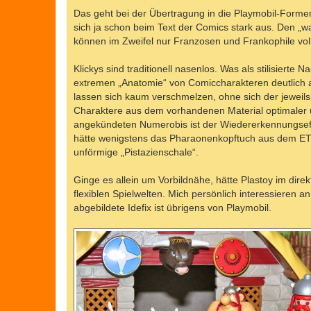
Das geht bei der Übertragung in die Playmobil-Forme
sich ja schon beim Text der Comics stark aus. Den „
können im Zweifel nur Franzosen und Frankophile vol
Klickys sind traditionell nasenlos. Was als stilisierte 
extremen „Anatomie“ von Comiccharakteren deutlich a
lassen sich kaum verschmelzen, ohne sich der jeweils 
Charaktere aus dem vorhandenen Material optimaler 
angekündeten Numerobis ist der Wiedererkennungseff
hätte wenigstens das Pharaonenkopftuch aus dem ET-
unförmige „Pistazienschale“.
Ginge es allein um Vorbildnähe, hätte Plastoy im dire
flexiblen Spielwelten. Mich persönlich interessieren
abgebildete Idefix ist übrigens von Playmobil.