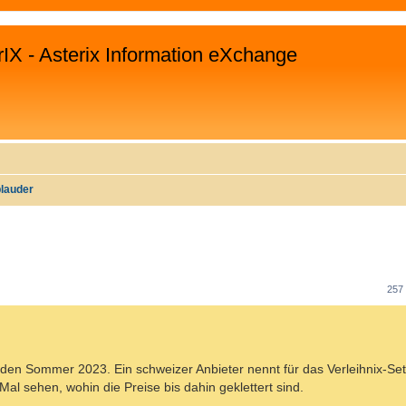
rIX - Asterix Information eXchange
plauder
WEITERTE SUCHE
257
den Sommer 2023. Ein schweizer Anbieter nennt für das Verleihnix-Set
l sehen, wohin die Preise bis dahin geklettert sind.