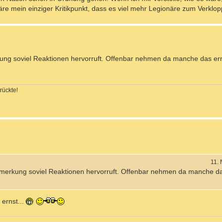
re mein einziger Kritikpunkt, dass es viel mehr Legionäre zum Verklo
ung soviel Reaktionen hervorruft. Offenbar nehmen da manche das ern
rückte!
11.
emerkung soviel Reaktionen hervorruft. Offenbar nehmen da manche da
 ernst...