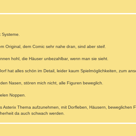
x Systeme.
m Original, dem Comic sehr nahe dran, sind aber steif.
d innen hohl, die Häuser unbezahlbar, wenn man sie sieht.
orf hat alles schön im Detail, leider kaum Spielmöglichkeiten, zum ans
nden Nasen, stören mich nicht, alle Figuren beweglich.
vielen Noppen.
as Asterix Thema aufzunehmen, mit Dorfleben, Häusern, beweglichen 
cherheit da auch schwach werden.