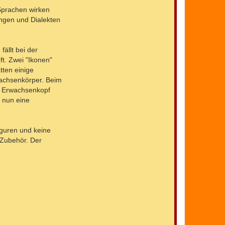
Sprachen wirken
ungen und Dialekten
fällt bei der
t. Zwei "Ikonen"
tten einige
wachsenkörper. Beim
n Erwachsenkopf
 nun eine
iguren und keine
 Zubehör. Der