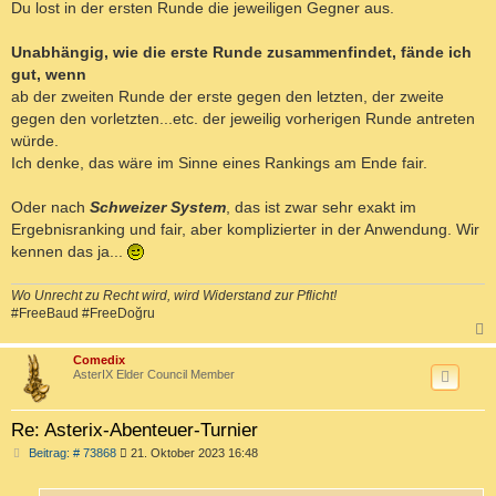
Du lost in der ersten Runde die jeweiligen Gegner aus.
Unabhängig, wie die erste Runde zusammenfindet, fände ich
gut, wenn
ab der zweiten Runde der erste gegen den letzten, der zweite
gegen den vorletzten...etc. der jeweilig vorherigen Runde antreten
würde.
Ich denke, das wäre im Sinne eines Rankings am Ende fair.
Oder nach
Schweizer System
, das ist zwar sehr exakt im
Ergebnisranking und fair, aber komplizierter in der Anwendung. Wir
kennen das ja...
Wo Unrecht zu Recht wird, wird Widerstand zur Pflicht!
#FreeBaud #FreeDoğru
c
Comedix
AsterIX Elder Council Member
Re: Asterix-Abenteuer-Turnier
B
Beitrag: # 73868
21. Oktober 2023 16:48
e
i
t