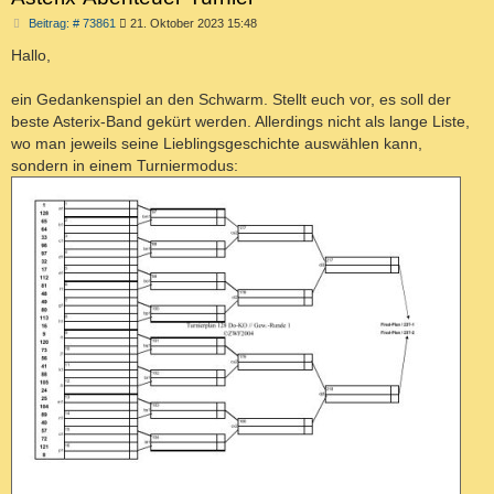
B
Beitrag: # 73861
21. Oktober 2023 15:48
e
i
Hallo,
t
r
a
ein Gedankenspiel an den Schwarm. Stellt euch vor, es soll der
g
beste Asterix-Band gekürt werden. Allerdings nicht als lange Liste,
wo man jeweils seine Lieblingsgeschichte auswählen kann,
sondern in einem Turniermodus: