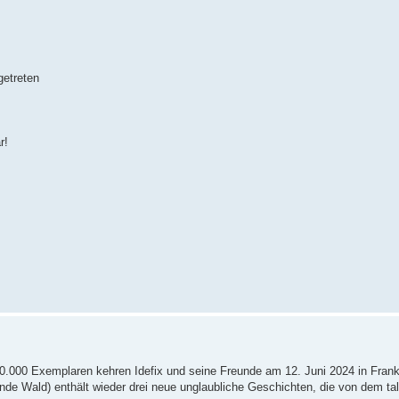
getreten
r!
00.000 Exemplaren kehren Idefix und seine Freunde am 12. Juni 2024 in Frank
nde Wald) enthält wieder drei neue unglaubliche Geschichten, die von dem tal