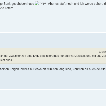
ange Bank geschoben habe
Aber es läuft noch und ich werde sehen, d
e liefere.
9. Mä
in der Zwischenzeit eine DVD gibt, allerdings nur auf Französisch, und mit Laufzei
ht alles ...
zelnen Folgen jeweils nur etwa elf Minuten lang sind, könnten es auch deutli