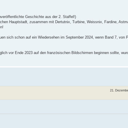
eröffentlichte Geschichte aus der 2. Staffel!)
ischen Hauptstadt, zusammen mit Dertutnix, Turbine, Weissnix, Fardine, Astm
n!
euen sich schon auf ein Wiedersehen im September 2024, wenn Band 7, von P
nglich vor Ende 2023 auf den französischen Bildschirmen beginnen sollte, wur
21. Dezembe