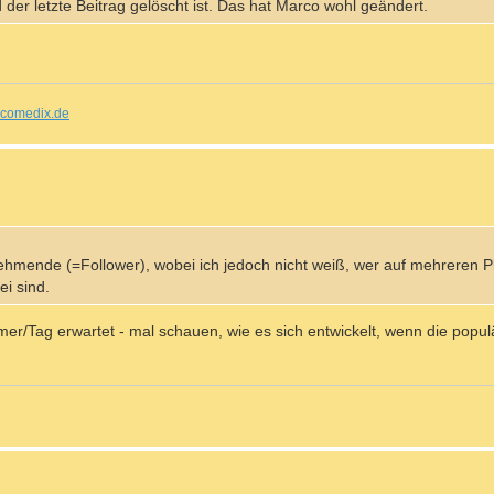
d der letzte Beitrag gelöscht ist. Das hat Marco wohl geändert.
comedix.de
nehmende (=Follower), wobei ich jedoch nicht weiß, wer auf mehreren P
ei sind.
mer/Tag erwartet - mal schauen, wie es sich entwickelt, wenn die popu