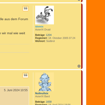
a
c
h
o
b
alle aus dem Forum
e
n
idemix
AsterIX Druid
 wir mal wie weit
Beiträge:
1204
Registriert:
18. Oktober 2005 07:24
Wohnort:
Südtirol
N
a
c
h
o
b
e
n
5. Juni 2024 10:55
Nullnullsix
AsterIX Bard
Beiträge:
1658
Registriert:
19. April 2014 19:56