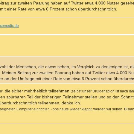
eitrag zur zweiten Paarung haben auf Twitter etwa 4.000 Nutzer geseh
mit einer Rate von etwa 6 Prozent schon überdurchschnittlich.
comedix.de
nzahl der Menschen, die etwas sehen, im Vergleich zu denjenigen ist, d
t. Meinen Beitrag zur zweiten Paarung haben auf Twitter etwa 4.000 N
er an der Umfrage mit einer Rate von etwa 6 Prozent schon überdurchsc
er, die sicher mehrheitlich teilnehmen
(selbst unser Druidenspion ist nach lä
en spürbaren Teil der bisherigen Teilnehmer stellen und so den Schni
berdurchschnittlich teilnehmen, denke ich.
geeigneten Computer einrichten - obs heute wieder klappt, werden wir sehen. Bisl