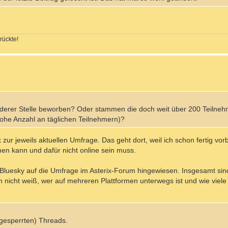
rückte!
anderer Stelle beworben? Oder stammen die doch weit über 200 Teilneh
hohe Anzahl an täglichen Teilnehmern)?
k zur jeweils aktuellen Umfrage. Das geht dort, weil ich schon fertig vor
en kann und dafür nicht online sein muss.
Bluesky auf die Umfrage im Asterix-Forum hingewiesen. Insgesamt sin
h nicht weiß, wer auf mehreren Plattformen unterwegs ist und wie viele
 (gesperrten) Threads.