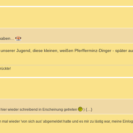
 haben...
unserer Jugend, diese kleinen, weißen Pferfferminz-Dinger - später a
rückte!
(...)
z hier wieder schreibend in Erscheinung getreten
)
 mal wieder 'von sich aus' abgemeldet hatte und es mir zu lästig war, meine Einlo