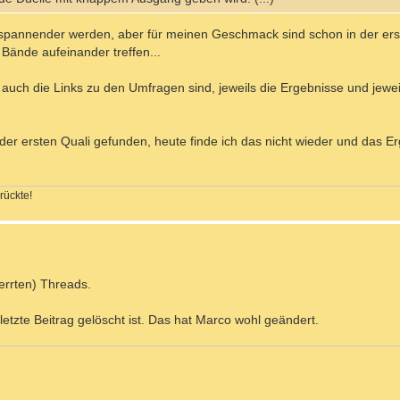
spannender werden, aber für meinen Geschmack sind schon in der er
Bände aufeinander treffen...
 auch die Links zu den Umfragen sind, jeweils die Ergebnisse und jeweil
der ersten Quali gefunden, heute finde ich das nicht wieder und das E
rückte!
perrten) Threads.
 letzte Beitrag gelöscht ist. Das hat Marco wohl geändert.