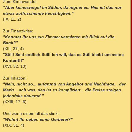
Zum Klimawandel:
"Aber keineswegs! Im Süden, da regnet es. Hier ist das nur
etwas auffrischende Feuchtigkeit."
(IX, 11, 2)
Zur Finanzkrise:
"Könntet Ihr uns ein Zimmer vermieten mit Blick auf die
Bank?"
(XIII, 37, 4)
"Still! Seid endlich Still! Ich will, das es Still bleibt um meine
Konten!!!"
(XVI, 32, 10)
Zur Inflation:
"Nein, nicht so... aufgrund von Angebot und Nachfrage... der
Markt... ach was, das ist zu kompliziert... die Preise steigen
jedenfalls dauernd."
(XXIII, 17, 6)
Und wenn einem all das stinkt:
"Wohnt Ihr neben einer Gerberei?"
(XIX, 31, 4)