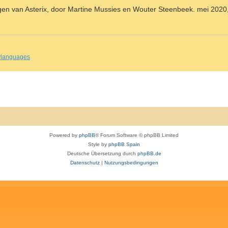
ogen van Asterix, door Martine Mussies en Wouter Steenbeek. mei 2020,
nylanguages
Powered by
phpBB
® Forum Software © phpBB Limited
Style by
phpBB Spain
Deutsche Übersetzung durch
phpBB.de
Datenschutz
|
Nutzungsbedingungen