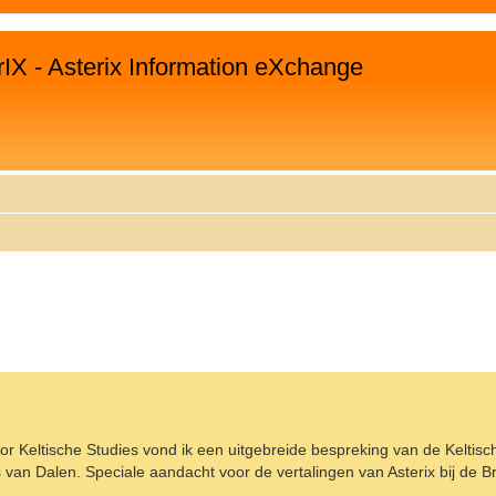
rIX - Asterix Information eXchange
EITERTE SUCHE
r Keltische Studies vond ik een uitgebreide bespreking van de Keltisc
 van Dalen. Speciale aandacht voor de vertalingen van Asterix bij de Br