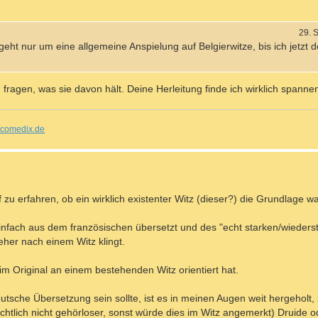
29. 
eht nur um eine allgemeine Anspielung auf Belgierwitze, bis ich jetzt 
ragen, was sie davon hält. Deine Herleitung finde ich wirklich spanne
comedix.de
 zu erfahren, ob ein wirklich existenter Witz (dieser?) die Grundlage wa
 einfach aus dem französischen übersetzt und des "echt starken/wieder
her nach einem Witz klingt.
 im Original an einem bestehenden Witz orientiert hat.
eutsche Übersetzung sein sollte, ist es in meinen Augen weit hergeholt
ichtlich nicht gehörloser, sonst würde dies im Witz angemerkt) Druide o