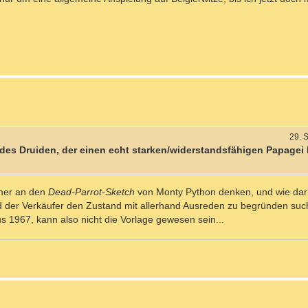
29. 
 des Druiden, der einen echt starken/widerstandsfähigen Papagei
mer an den
Dead-Parrot-Sketch
von Monty Python denken, und wie dar
nd der Verkäufer den Zustand mit allerhand Ausreden zu begründen such
 1967, kann also nicht die Vorlage gewesen sein...