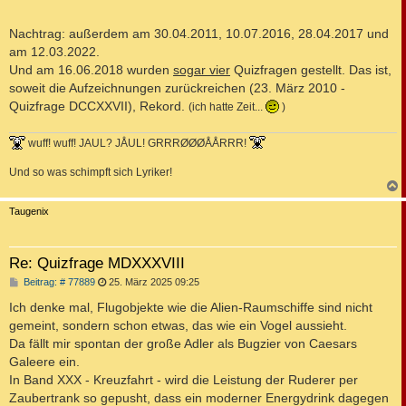
Nachtrag: außerdem am 30.04.2011, 10.07.2016, 28.04.2017 und
am 12.03.2022.
Und am 16.06.2018 wurden
sogar vier
Quizfragen gestellt. Das ist,
soweit die Aufzeichnungen zurückreichen (23. März 2010 -
Quizfrage DCCXXVII), Rekord.
(ich hatte Zeit...
)
wuff! wuff! JAUL? JÅUL! GRRRØØØÅÅRRR!
Und so was schimpft sich Lyriker!
c
Taugenix
Re: Quizfrage MDXXXVIII
B
Beitrag: # 77889
25. März 2025 09:25
e
i
Ich denke mal, Flugobjekte wie die Alien-Raumschiffe sind nicht
t
gemeint, sondern schon etwas, das wie ein Vogel aussieht.
r
a
Da fällt mir spontan der große Adler als Bugzier von Caesars
g
Galeere ein.
In Band XXX - Kreuzfahrt - wird die Leistung der Ruderer per
Zaubertrank so gepusht, dass ein moderner Energydrink dagegen