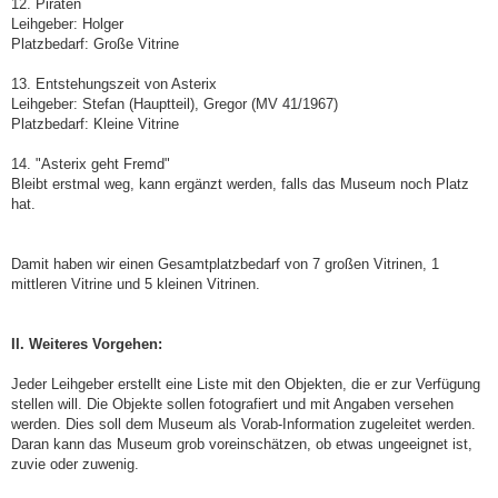
12. Piraten
Leihgeber: Holger
Platzbedarf: Große Vitrine
13. Entstehungszeit von Asterix
Leihgeber: Stefan (Hauptteil), Gregor (MV 41/1967)
Platzbedarf: Kleine Vitrine
14. "Asterix geht Fremd"
Bleibt erstmal weg, kann ergänzt werden, falls das Museum noch Platz
hat.
Damit haben wir einen Gesamtplatzbedarf von 7 großen Vitrinen, 1
mittleren Vitrine und 5 kleinen Vitrinen.
II. Weiteres Vorgehen:
Jeder Leihgeber erstellt eine Liste mit den Objekten, die er zur Verfügung
stellen will. Die Objekte sollen fotografiert und mit Angaben versehen
werden. Dies soll dem Museum als Vorab-Information zugeleitet werden.
Daran kann das Museum grob voreinschätzen, ob etwas ungeeignet ist,
zuvie oder zuwenig.