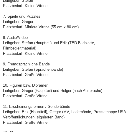
Leihgeber: Stefan
Platzbedarf: Kleine Vitrine
7. Spiele und Puzzles
Leihgeber: Gregor
Platzbedarf: Mittlere Vitrine (55 cm x 80 cm)
8. Audio/Video
Leihgeber: Stefan (Hauptteil) und Erik (TED-Bildplatte,
Filmbegleitmaterial)
Platzbedarf: Kleine Vitrine
9. Fremdsprachliche Bände
Leihgeber: Stefan (Sprachenbände)
Platzbedarf: Große Vitrine
10. Figuren bzw. Dioramen
Leihgeber: Gregor (Hauptteil) und Holger (nach Absprache)
Platzbedarf: Große Vitrine
11. Erscheinungsformen / Sonderbände
Leihgeber: Erik (Hauptteil), Gregor (MV, Lederbände, Pressemappe USA-
Veröffentlichungen, signierten Band)
Platzbedarf: Große Vitrine