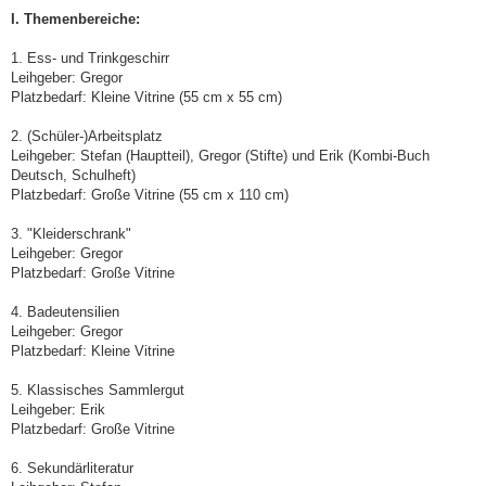
I. Themenbereiche:
1. Ess- und Trinkgeschirr
Leihgeber: Gregor
Platzbedarf: Kleine Vitrine (55 cm x 55 cm)
2. (Schüler-)Arbeitsplatz
Leihgeber: Stefan (Hauptteil), Gregor (Stifte) und Erik (Kombi-Buch
Deutsch, Schulheft)
Platzbedarf: Große Vitrine (55 cm x 110 cm)
3. "Kleiderschrank"
Leihgeber: Gregor
Platzbedarf: Große Vitrine
4. Badeutensilien
Leihgeber: Gregor
Platzbedarf: Kleine Vitrine
5. Klassisches Sammlergut
Leihgeber: Erik
Platzbedarf: Große Vitrine
6. Sekundärliteratur