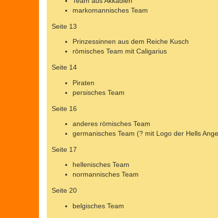
Team aus Akkadien
markomannisches Team
Seite 13
Prinzessinnen aus dem Reiche Kusch
römisches Team mit Caligarius
Seite 14
Piraten
persisches Team
Seite 16
anderes römisches Team
germanisches Team (? mit Logo der Hells Ange
Seite 17
hellenisches Team
normannisches Team
Seite 20
belgisches Team