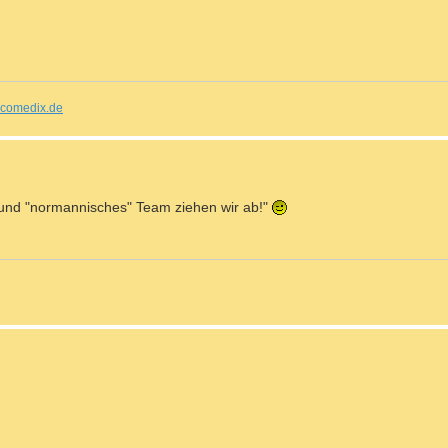
comedix.de
 und "normannisches" Team ziehen wir ab!"