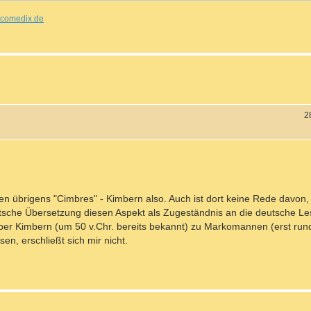
comedix.de
2
n übrigens "Cimbres" - Kimbern also. Auch ist dort keine Rede davon,
che Übersetzung diesen Aspekt als Zugeständnis an die deutsche Le
ber Kimbern (um 50 v.Chr. bereits bekannt) zu Markomannen (erst run
, erschließt sich mir nicht.