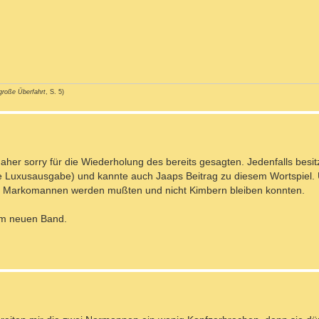
große Überfahrt
, S. 5)
aher sorry für die Wiederholung des bereits gesagten. Jedenfalls besitz
e Luxusausgabe) und kannte auch Jaaps Beitrag zu diesem Wortspiel.
 zu Markomannen werden mußten und nicht Kimbern bleiben konnten.
 im neuen Band.