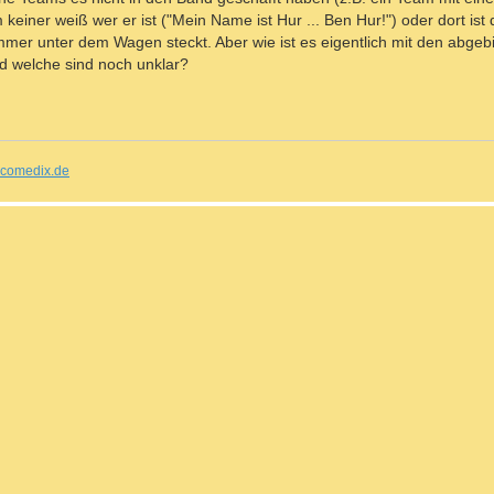
einer weiß wer er ist ("Mein Name ist Hur ... Ben Hur!") oder dort ist
mmer unter dem Wagen steckt. Aber wie ist es eigentlich mit den abge
d welche sind noch unklar?
comedix.de
n