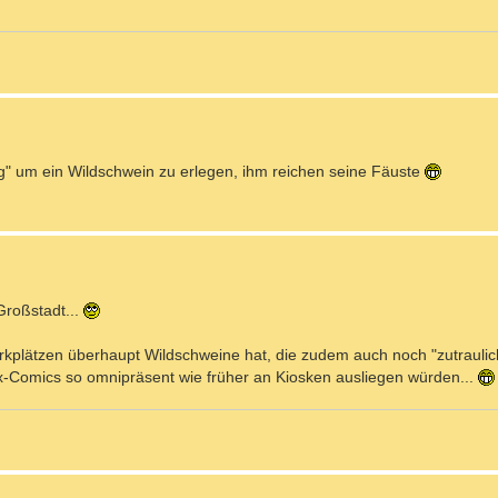
ug" um ein Wildschwein zu erlegen, ihm reichen seine Fäuste
Großstadt...
rkplätzen überhaupt Wildschweine hat, die zudem auch noch "zutraulich
rix-Comics so omnipräsent wie früher an Kiosken ausliegen würden...