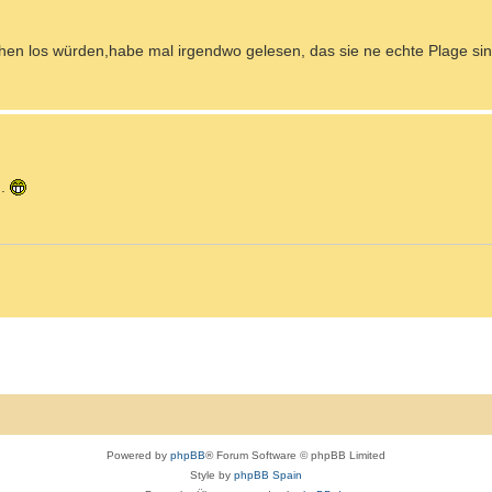
rchen los würden,habe mal irgendwo gelesen, das sie ne echte Plage si
..
Powered by
phpBB
® Forum Software © phpBB Limited
Style by
phpBB Spain