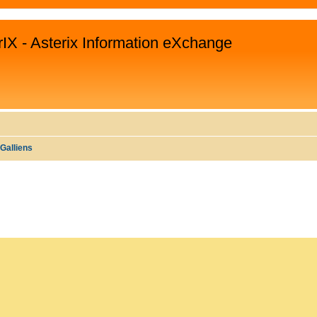
rIX - Asterix Information eXchange
Galliens
WEITERTE SUCHE