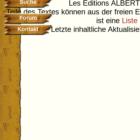
Suche
Les Editions ALB
Teile des Textes können aus der freien 
Forum
ist eine
Liste
Letzte inhaltliche Aktualis
Kontakt