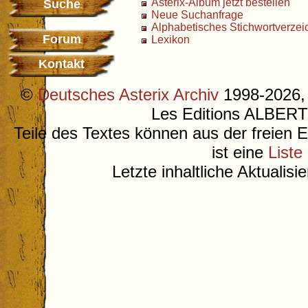
Asterix-Album jetzt bestellen
Suche
Neue Suchanfrage
Alphabetisches Stichwortverzei
Forum
Lexikon
Kontakt
©
Deutsches Asterix Archiv
1998-2026, 
Les Editions ALB
Teile des Textes können aus der freien 
ist eine
Liste
Letzte inhaltliche Aktualis