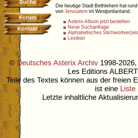
Suche
Die heutige Stadt Bethlehem hat rund
von
Jerusalem
im Westjordanland.
Forum
Asterix-Album jetzt bestellen
Neue Suchanfrage
Kontakt
Alphabetisches Stichwortverzei
Lexikon
©
Deutsches Asterix Archiv
1998-2026, 
Les Editions ALB
Teile des Textes können aus der freien 
ist eine
Liste
Letzte inhaltliche Aktualisier