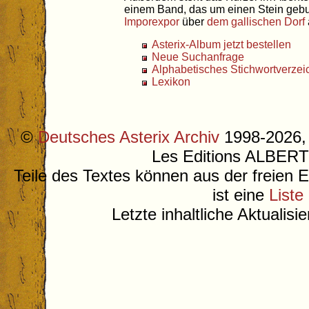
einem Band, das um einen Stein gebu
Imporexpor
über
dem gallischen Dorf
Asterix-Album jetzt bestellen
Neue Suchanfrage
Alphabetisches Stichwortverzei
Lexikon
©
Deutsches Asterix Archiv
1998-2026, 
Les Editions ALB
Teile des Textes können aus der freien 
ist eine
Liste
Letzte inhaltliche Aktualis