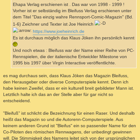
Ehapa Verlag erschienen ist . Das war von 1998 - 1999 !
Vorher ist er selbständig im Bleifuss Verlag erschienen unter
dem Titel "Das einzig wahre Rennsport-Comic-Magazin" (Bd.
1-6) Zeichner und Texter ist Joe Heinrich
https://www.joeheinrich.de
Es ist durchaus möglich das Klaus Jöken ihn persönlich kennt
Und noch etwas : Bleifuss war der Name einer Reihe von PC-
Rennspielen, die der italienische Entwickler Milestone von
1995 bis 1997 über Virgin Interactive veröffentlichte.
es mag durchaus sein, dass Klaus Jöken das Magazin Bleifuss,
den Herausgeber oder diverse Computerspiele kennt. Denn ich
habe keinen Zweifel, dass er ein kulturell breit gebildeter Mann ist.
Letztlich halte ich das an der Stelle aber für gar nicht so
entscheidend.
"Bleifuß" ist schlicht die Bezeichnung für einen Raser. Und deshalb
heißt das Magazin so und die Autorenn-Computerspiele. Aus
keinem anderen Grund ist "Bleifus" ein so passender Name für den
Co-Piloten des römischen Rennwagens, der unbedingt gewinnen
will. Die Stimmigkeit des Namens leitet sich von der ursprünglichen