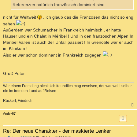
Referenzen natürlich französisch dominiert sind
nicht für Weltweit
, ich glaub das die Franzosen das nicht so eng
sehen
Außerdem war Schumacher in Frankreich heimisch , er hatte
Häuser und ein Chalet in Méribel ! Und in den französchen Alpen In
Méribel Vallée ist auch der Unfall passiert ! In Grenoble war er auch
im Klinikum !
Also er war schon dominant in Frankreich zugegen
Gruß Peter
Wer einem Fremdling nicht sich freundlich mag erweisen, der war wohl selber
nie im fremden Land auf Reisen.
Rückert, Friedrich
c
Andy-67
Re: Der neue Charakter - der maskierte Lenker
B