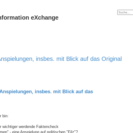
 Information eXchange
nspielungen, insbes. mit Blick auf das Original
 Anspielungen, insbes. mit Blick auf das
 bin:
er wichtiger werdende Faktencheck
en" - eine Anspielung auf politischen "Filz"?