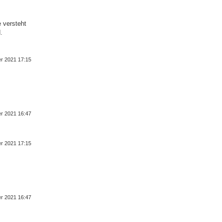
 versteht
.
er 2021 17:15
er 2021 16:47
er 2021 17:15
er 2021 16:47