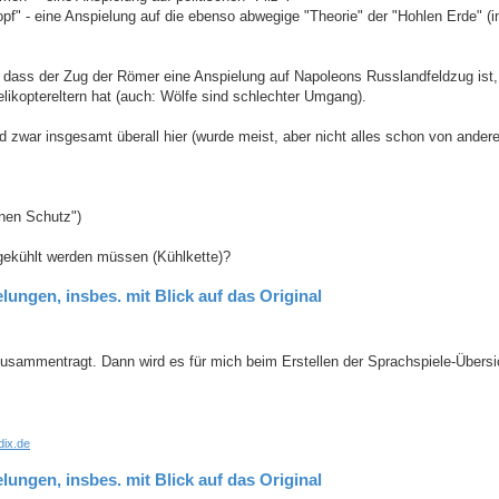
pf" - eine Anspielung auf die ebenso abwegige "Theorie" der "Hohlen Erde" (i
 dass der Zug der Römer eine Anspielung auf Napoleons Russlandfeldzug ist,
elikoptereltern hat (auch: Wölfe sind schlechter Umgang).
zwar insgesamt überall hier (wurde meist, aber nicht alles schon von andere
nen Schutz")
 gekühlt werden müssen (Kühlkette)?
lungen, insbes. mit Blick auf das Original
zusammentragt. Dann wird es für mich beim Erstellen der Sprachspiele-Übersic
ix.de
lungen, insbes. mit Blick auf das Original