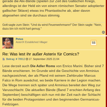
gerade die Alix-Bände (spielen zur Zeit des Gallischen Kriegs,
allerdings ist der Held ein von einem römischen Senator adoptierter
gallischer Sklave) etwas ins Phantastische ab, aber davon
abgesehen sind sie durchaus stimmig.
Gott sagte zum Stein: "Und du wirst Feuerwehrmann!" Der Stein sagte: "Nein,
dazu bin ich nicht hart genug."
c
Potus
AsterIX Established Villager
Re: Was lest ihr außer Asterix für Comics?
B
Beitrag: # 78912
17. September 2025 21:04
e
i
Lese derzeit auch
Die Adler Roms
von Enrico Marini. Bisher sind 7
t
Bände erschienen. Im Grunde wird die Geschichte von Arminius
r
a
nachgezeichnet, der als Pfand mit seinem Ziehbruder Marcus
g
Falco in Rom auwächst, wo beide Karriere in der Legion machen.
Die Wege trennen sich später und Arminius bereitet den Weg zur
Varusschlacht. Die aktuellen Bände (Band 7 erschien Anfang des
September) beschäftigen sich nun mit der Zeit nach der Schlacht
für die beiden Protagonisten und den beginnenden Germanicus-
Feldzügen.