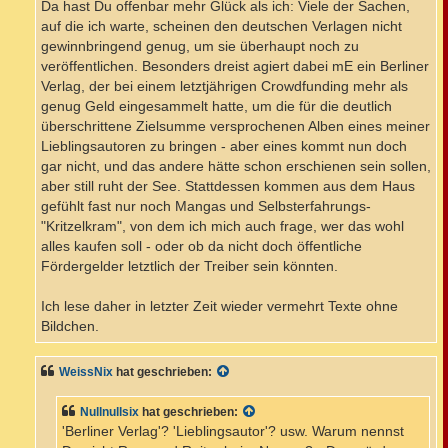
Da hast Du offenbar mehr Glück als ich: Viele der Sachen,
auf die ich warte, scheinen den deutschen Verlagen nicht
gewinnbringend genug, um sie überhaupt noch zu
veröffentlichen. Besonders dreist agiert dabei mE ein Berliner
Verlag, der bei einem letztjährigen Crowdfunding mehr als
genug Geld eingesammelt hatte, um die für die deutlich
überschrittene Zielsumme versprochenen Alben eines meiner
Lieblingsautoren zu bringen - aber eines kommt nun doch
gar nicht, und das andere hätte schon erschienen sein sollen,
aber still ruht der See. Stattdessen kommen aus dem Haus
gefühlt fast nur noch Mangas und Selbsterfahrungs-
"Kritzelkram", von dem ich mich auch frage, wer das wohl
alles kaufen soll - oder ob da nicht doch öffentliche
Fördergelder letztlich der Treiber sein könnten.
Ich lese daher in letzter Zeit wieder vermehrt Texte ohne
Bildchen.
WeissNix
hat geschrieben:
Nullnullsix
hat geschrieben:
'Berliner Verlag'? 'Lieblingsautor'? usw. Warum nennst