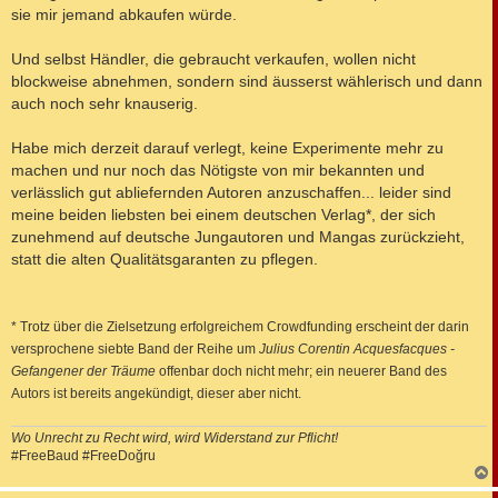
sie mir jemand abkaufen würde.
Und selbst Händler, die gebraucht verkaufen, wollen nicht
blockweise abnehmen, sondern sind äusserst wählerisch und dann
auch noch sehr knauserig.
Habe mich derzeit darauf verlegt, keine Experimente mehr zu
machen und nur noch das Nötigste von mir bekannten und
verlässlich gut abliefernden Autoren anzuschaffen... leider sind
meine beiden liebsten bei einem deutschen Verlag*, der sich
zunehmend auf deutsche Jungautoren und Mangas zurückzieht,
statt die alten Qualitätsgaranten zu pflegen.
* Trotz über die Zielsetzung erfolgreichem Crowdfunding erscheint der darin
versprochene siebte Band der Reihe um
Julius Corentin Acquesfacques -
Gefangener der Träume
offenbar doch nicht mehr; ein neuerer Band des
Autors ist bereits angekündigt, dieser aber nicht.
Wo Unrecht zu Recht wird, wird Widerstand zur Pflicht!
#FreeBaud #FreeDoğru