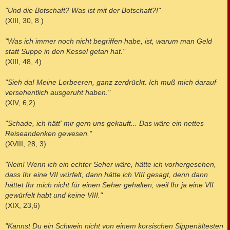
"Und die Botschaft? Was ist mit der Botschaft?!"
(XIII, 30, 8 )
"Was ich immer noch nicht begriffen habe, ist, warum man Geld
statt Suppe in den Kessel getan hat."
(XIII, 48, 4)
"Sieh da! Meine Lorbeeren, ganz zerdrückt. Ich muß mich darauf
versehentlich ausgeruht haben."
(XIV, 6,2)
"Schade, ich hätt' mir gern uns gekauft... Das wäre ein nettes
Reiseandenken gewesen."
(XVIII, 28, 3)
"Nein! Wenn ich ein echter Seher wäre, hätte ich vorhergesehen,
dass Ihr eine VII würfelt, dann hätte ich VIII gesagt, denn dann
hättet Ihr mich nicht für einen Seher gehalten, weil Ihr ja eine VII
gewürfelt habt und keine VIII."
(XIX, 23,6)
"Kannst Du ein Schwein nicht von einem korsischen Sippenältesten